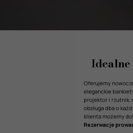
Idealne 
Oferujemy nowoczes
eleganckie bankiet
projektor i rzutnik
obsługa dba o każd
klienta możemy dos
Rezerwacje prowa