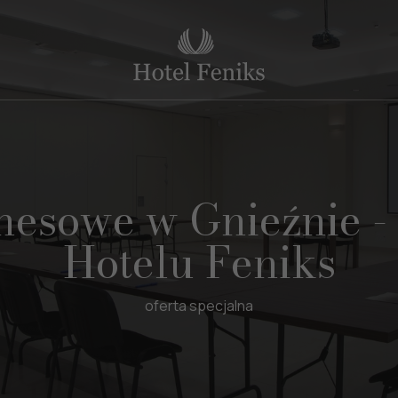
nesowe w Gnieźnie - 
Hotelu Feniks
oferta specjalna