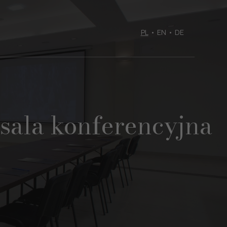
PL
•
EN
•
DE
sala konferencyjna